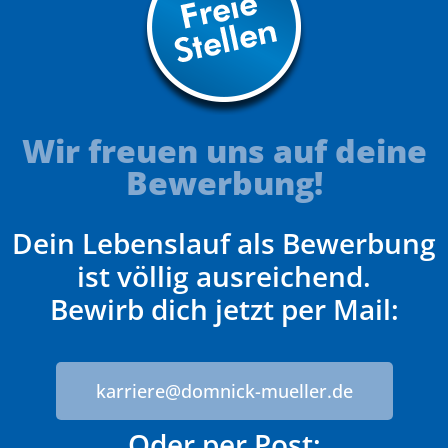
Wir freuen uns auf deine
Bewerbung!
Dein Lebenslauf als Bewerbung
ist völlig ausreichend.
Bewirb dich jetzt per Mail:
karriere@domnick-mueller.de
Oder per Post: