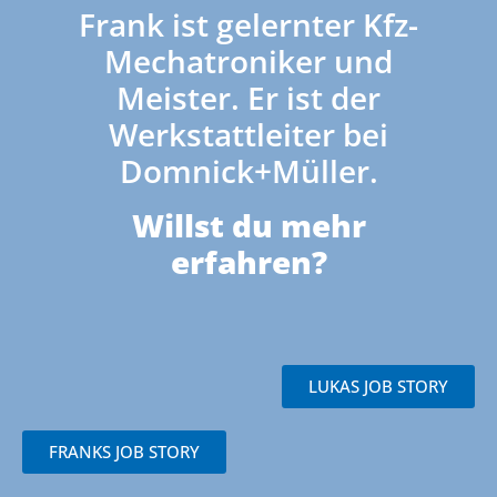
Frank ist gelernter Kfz-
Mechatroniker und
Meister. Er ist der
Werkstattleiter bei
Domnick+Müller.
Willst du mehr
erfahren?
LUKAS JOB STORY
FRANKS JOB STORY