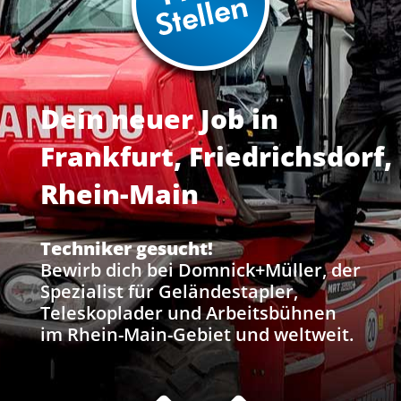
Dein neuer Job in
Frankfurt, Friedrichsdorf,
Rhein-Main
Techniker gesucht!
Bewirb dich bei Domnick+Müller, der
Spezialist für Geländestapler,
Teleskoplader und Arbeitsbühnen
im Rhein-Main-Gebiet und weltweit.